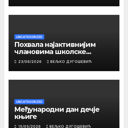
UNCATEGORIZED
Похвала најактивнијим
члановима школске
библиотеке
23/06/2026
ВЕЉКО ДУГОШЕВИЋ
UNCATEGORIZED
Међународни дан дечје
књиге
15/05/2026
ВЕЉКО ДУГОШЕВИЋ