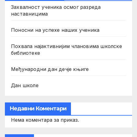
Захвалност ученика осмог разреда
наставницима
Поносни на успехе наших ученика
Похвала најактивнијим члановима школске
библиотеке
Међународни дан дечје књиге
Дан школе
Недавни Коментари
Нема коментара за приказ.