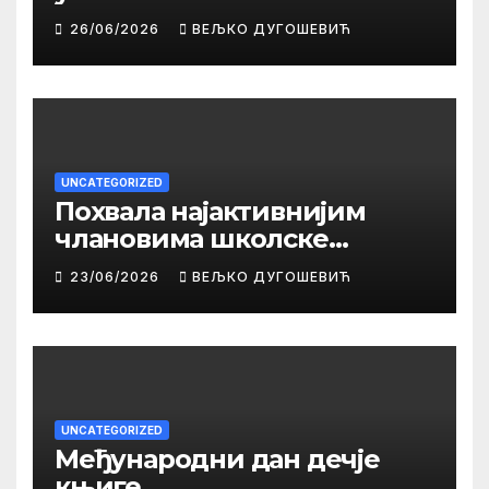
26/06/2026
ВЕЉКО ДУГОШЕВИЋ
UNCATEGORIZED
Похвала најактивнијим
члановима школске
библиотеке
23/06/2026
ВЕЉКО ДУГОШЕВИЋ
UNCATEGORIZED
Међународни дан дечје
књиге