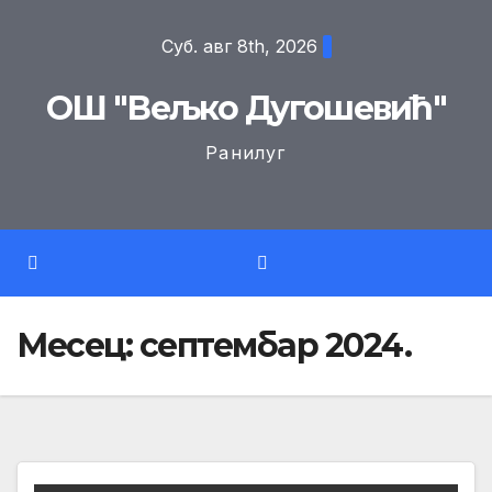
Skip
Суб. авг 8th, 2026
to
content
ОШ "Вељко Дугошевић"
Ранилуг
Месец:
септембар 2024.