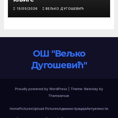
15/05/2026
ВЕЉКО ДУГОШЕВИЋ
ОШ "Вељко
Дугошевић"
Proudly powered by WordPress
|
Theme:
Newslay
by
Themeansar
.
Home
Pictures
Upload Pictures
Администрација
Актуелности