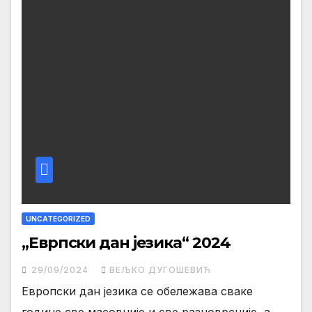
UNCATEGORIZED
„Еврпски дан језика“ 2024
29/09/2024
ВЕЉКО ДУГОШЕВИЋ
Европски дан језика се обележава сваке