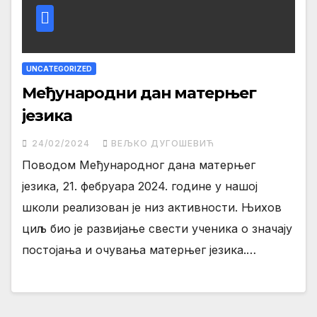
UNCATEGORIZED
Међународни дан матерњег
језика
24/02/2024
ВЕЉКО ДУГОШЕВИЋ
Поводом Међународног дана матерњег
језика, 21. фебруара 2024. године у нашој
школи реализован је низ активности. Њихов
циљ био је развијање свести ученика о значају
постојања и очувања матерњег језика.…