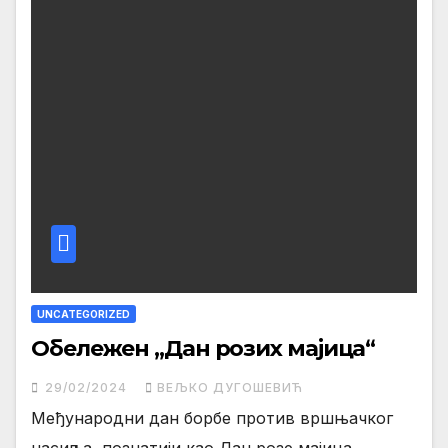
UNCATEGORIZED
Обележен „Дан розих мајица“
29/02/2024
ВЕЉКО ДУГОШЕВИЋ
Међународни дан борбе против вршњачког