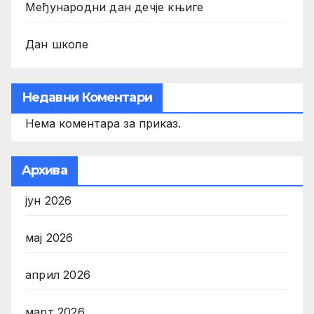
Међународни дан дечје књиге
Дан школе
Недавни Коментари
Нема коментара за приказ.
Aрхива
јун 2026
мај 2026
април 2026
март 2026