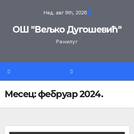
Skip
Нед. авг 9th, 2026
to
content
ОШ "Вељко Дугошевић"
Ранилуг
Месец:
фебруар 2024.