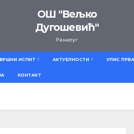
ОШ "Вељко
Дугошевић"
Ранилуг
ВРШНИ ИСПИТ
АКТУЕЛНОСТИ
УПИС ПРВ
ЈА
КОНТАКТ