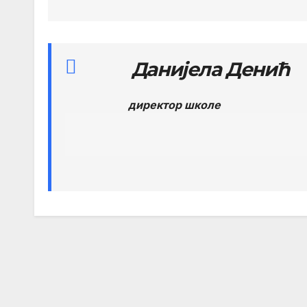
Данијела Денић
директор школе