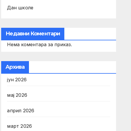
Дан школе
Недавни Коментари
Нема коментара за приказ.
Aрхива
јун 2026
мај 2026
април 2026
март 2026