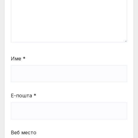
Име
*
Е-пошта
*
Веб место