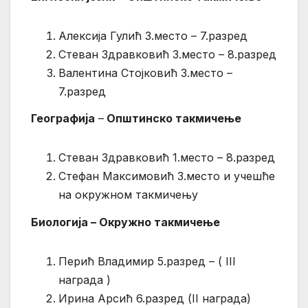
Алексија Гулић 3.место – 7.разред
Стеван Здравковић 3.место – 8.разред
Валентина Стојковић 3.место –
7.разред
Географија
–
Општинско такмичење
Стеван Здравковић 1.место – 8.разред
Стефан Максимовић 3.место и учешће
на окружном такмичењу
Биологија – Окружно такмичење
Перић Владимир 5.разред – ( III
награда )
Ирина Арсић 6.разред (II награда)