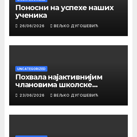
Поносни на успехе наших
ученика
26/06/2026
ВЕЉКО ДУГОШЕВИЋ
UNCATEGORIZED
Похвала најактивнијим
члановима школске
библиотеке
23/06/2026
ВЕЉКО ДУГОШЕВИЋ