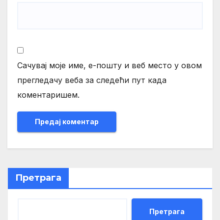
Сачувај моје име, е-пошту и веб место у овом
прегледачу веба за следећи пут када
коментаришем.
Претрага
Претрага