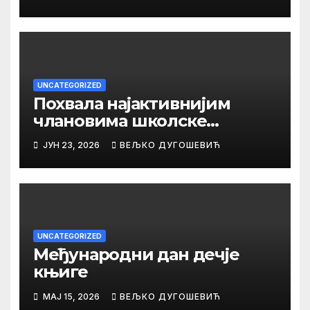
UNCATEGORIZED
Похвала најактивнијим
члановима школске
библиотеке
ЈУН 23, 2026
ВЕЉКО ДУГОШЕВИЋ
UNCATEGORIZED
Међународни дан дечје
књиге
МАЈ 15, 2026
ВЕЉКО ДУГОШЕВИЋ