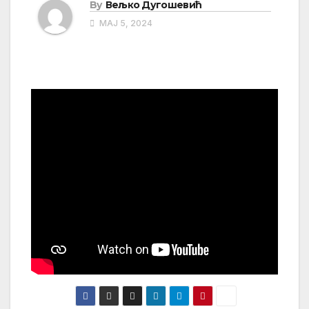
By
Вељко Дугошевић
МАЈ 5, 2024