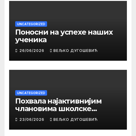
UNCATEGORIZED
Поносни на успехе наших
ученика
26/06/2026
ВЕЉКО ДУГОШЕВИЋ
UNCATEGORIZED
Похвала најактивнијим
члановима школске
библиотеке
23/06/2026
ВЕЉКО ДУГОШЕВИЋ