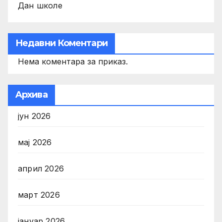
Дан школе
Недавни Коментари
Нема коментара за приказ.
Aрхива
јун 2026
мај 2026
април 2026
март 2026
јануар 2026