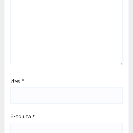
Име
*
Е-пошта
*