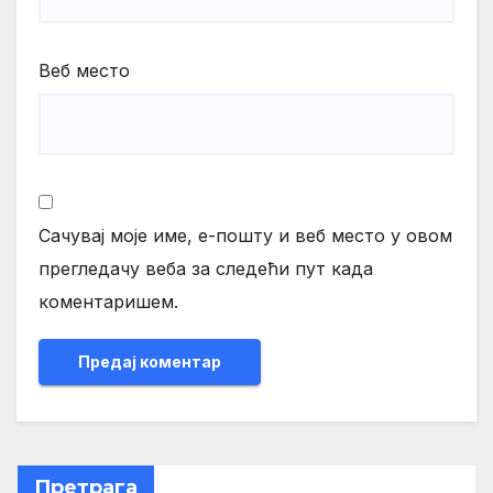
Веб место
Сачувај моје име, е-пошту и веб место у овом
прегледачу веба за следећи пут када
коментаришем.
Претрага