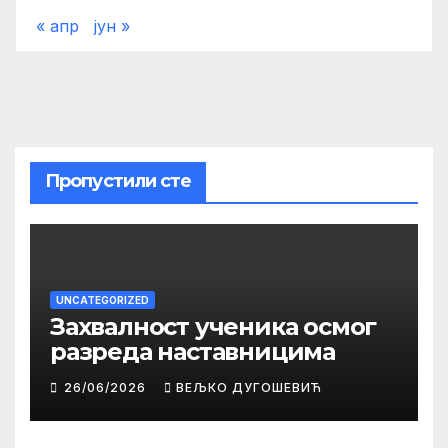
« апр
јун »
Пропустили сте
UNCATEGORIZED
Захвалност ученика осмог
разреда наставницима
26/06/2026
ВЕЉКО ДУГОШЕВИЋ