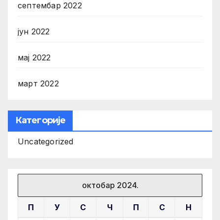
септембар 2022
јун 2022
мај 2022
март 2022
Категорије
Uncategorized
октобар 2024.
П
У
С
Ч
П
С
Н