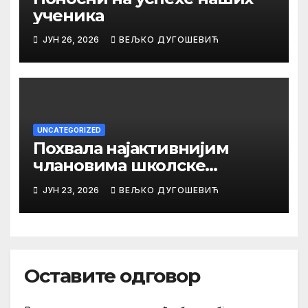
ученика
ЈУН 26, 2026
ВЕЉКО ДУГОШЕВИЋ
UNCATEGORIZED
Похвала најактивнијим
члановима школске
библиотеке
ЈУН 23, 2026
ВЕЉКО ДУГОШЕВИЋ
Оставите одговор