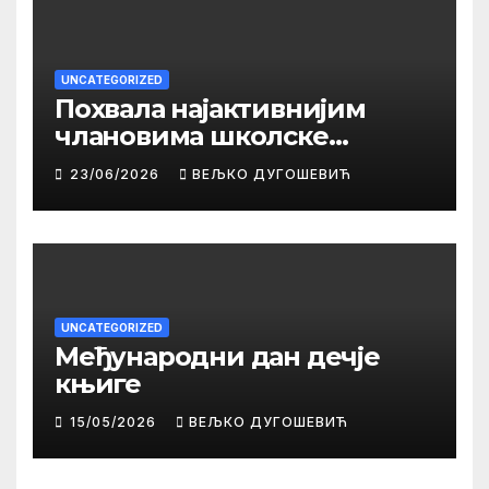
UNCATEGORIZED
Похвала најактивнијим
члановима школске
библиотеке
23/06/2026
ВЕЉКО ДУГОШЕВИЋ
UNCATEGORIZED
Међународни дан дечје
књиге
15/05/2026
ВЕЉКО ДУГОШЕВИЋ