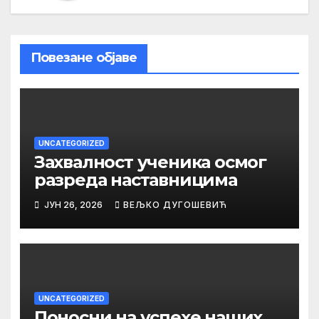
Повезане објаве
UNCATEGORIZED
Захвалност ученика осмог
разреда наставницима
ЈУН 26, 2026
ВЕЉКО ДУГОШЕВИЋ
UNCATEGORIZED
Поносни на успехе наших