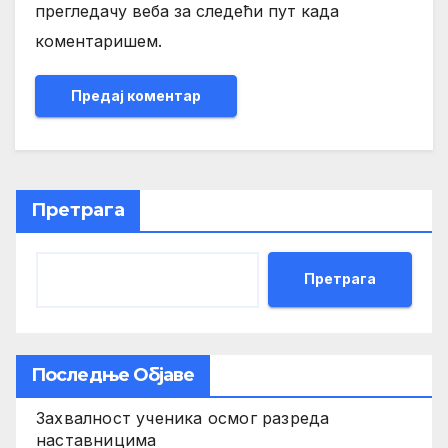
прегледачу веба за следећи пут када
коментаришем.
Претрага
Претрага
Последње Објаве
Захвалност ученика осмог разреда
наставницима