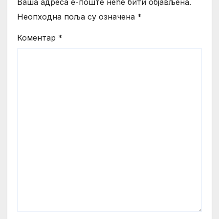
Ваша адреса е-поште неће бити објављена.
Неопходна поља су означена
*
Коментар
*