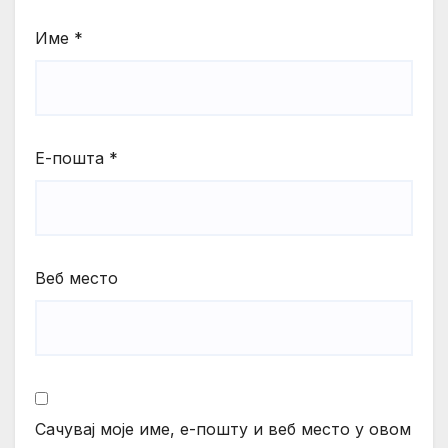
Име
*
Е-пошта
*
Веб место
Сачувај моје име, е-пошту и веб место у овом