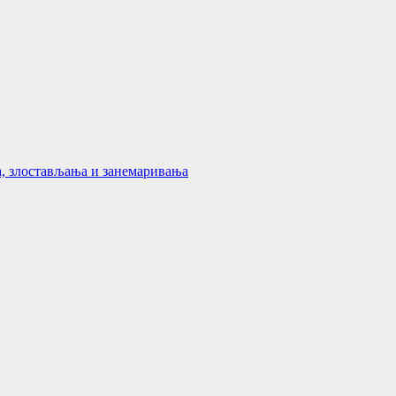
а, злостављања и занемаривања