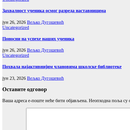
Захвалност ученика осмог разреда наставницима
јун 26, 2026
Вељко Дугошевић
Uncategorized
Поносни на успехе наших ученика
јун 26, 2026
Вељко Дугошевић
Uncategorized
Похвала најактивнијим члановима школске библиотеке
јун 23, 2026
Вељко Дугошевић
Оставите одговор
Ваша адреса е-поште неће бити објављена.
Неопходна поља су 